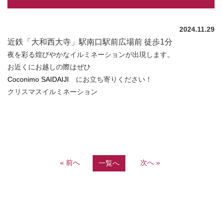
2024.11.29
近鉄「大和西大寺」駅南口駅前広場前 徒歩1分
夜を彩る煌びやかなイルミネーションが出現します。
お近くにお越しの際はぜひ
Coconimo SAIDAIJI
にお立ち寄りください！
クリスマスイルミネーション
« 前へ
次へ »
一覧へ