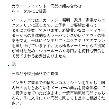
カラー・レイアウト・商品の組み合わせ
をトータルにご提案
ハースデコでは、カーテン・照明・家具・家電からエ
クステリアに至るまで、ご予算・ご要望に沿ってトー
タルにご提案しております。経験豊かなコーディネー
ターからの具体的なカラーバランスやレイアウトの提
案を交え、一緒にインテリア・エクステリアのプラン
を練り上げていきます。あらゆるメーカーからの提案
が可能なため、ショールームや専門店を何軒も苦労し
て見てまわる必要はありません。
一流品を特別価格でご提供
インテリア業界での幅広いコネクションを生かし、国
内外のありとあらゆるメーカーの商品を特別価格にて
ご提供させていただきます。一般市場流通商品はもち
ろん、手に入りにくい商品に関しても是非ご相談くだ
さい。