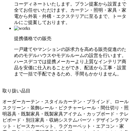
コーディネートいたします。プラン提案から設置まで
全てお任せいただけます。カーテン・照明・家具・家
電から外装・外構・エクステリアに至るまで、トータ
ルにご提案しております。
提携価格での販売
一戸建てやマンションの訴求力を高める販売促進のた
めのモデルハウスやモデルルームの設営を行います。
ハースデコでは提携メーカーより上質なインテリア商
品を安価に仕入れることができ、配送から工事・設置
まで一括で手配できるため、手間もかかりません。
取り扱い品目
オーダーカーテン・スタイルカーテン・ブラインド、ロール
スクリーン・装飾レール・ピクチャーレール・間仕切り・照
明器具・既製家具・既製家具アイテム・カップボード・テレ
ビボード・別注家具・収納システムパーツ・デザインラグマ
ット・ピースカーペット、ラグカーペット・エアコン・家