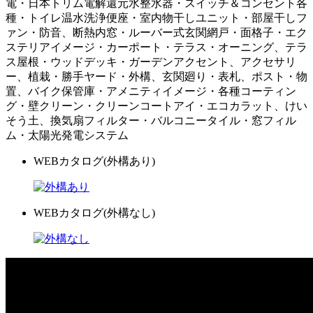
電・日本トリム電解還元水整水器・スイッチ＆コンセント各
種・トイレ温水洗浄便座・室内物干しユニット・部屋干しフ
ァン・防音、断熱内窓・ルーバー式玄関網戸・面格子・エク
ステリアイメージ・カーポート・テラス・オーニング、テラ
ス屋根・ウッドデッキ・ガーデンアクセント、アクセサリ
ー、植栽・勝手ヤード・外構、玄関廻り・表札、ポスト・物
置、バイク保管庫・アメニティイメージ・各種コーティン
グ・壁クリーン・クリーンコートアイ・エコカラット、けい
そう土、換気扇フィルター・バルコニータイル・窓フィル
ム・太陽光発電システム
WEBカタログ
(外構あり)
WEBカタログ
(外構なし)